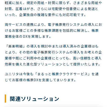
軽減に加え、規定の用紙・封筒に限らず、さまざまな用紙や
封筒、圧着はがき、さらには宅配便や信書便による発送と
いった、企業独自の複雑な要件にも対応可能です。
両サービスの連携により、電子帳票発行システムの導入にお
けるお客様ごとの多様な帳票課題を包括的に解決し、帳票
業務全体のDXを実現します。
「楽楽明細」の導入を検討中または導入済みの企業様はも
とより、その他の電子帳票発行システムの導入をお考えの企
業様や既にご利用中の企業様にとっても、高い信頼性と導入
効果を備えた進化型ソリューションとして提供いたします。
ユニリタは今後も「まるっと帳票クラウドサービス」を通
じてお客様の帳票DXを支援してまいります。
関連ソリューション