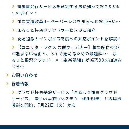
請求書発行サービスを選定する際に知っておきたい5
つのポイント
帳票業務改革!!～ペーパーレスをまるっとお手伝い～
まるっと帳票クラウドサービスのご紹介
開始迫る！インボイス制度への対応ポイントを解説！
【ユニリタ・ラクス 共催ウェビナー】帳票配信のDX
が進まない理由と、今すぐ始めるための最適解 ～「ま
るっと帳票クラウド」×「楽楽明細」が帳票DXを加速さ
せる～
お問い合わせ
新着情報
クラウド帳票基盤サービス「まるっと帳票クラウド
サービス」 電子帳票発行システム「楽楽明細」との連携
機能を開始、7月22日（火）から