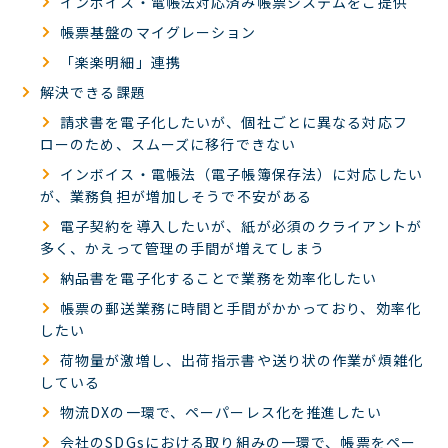
インボイス・電帳法対応済み帳票システムをご提供
帳票基盤のマイグレーション
「楽楽明細」連携
解決できる課題
請求書を電子化したいが、個社ごとに異なる対応フ
ローのため、スムーズに移行できない
インボイス・電帳法（電子帳簿保存法）に対応したい
が、業務負担が増加しそうで不安がある
電子契約を導入したいが、紙が必須のクライアントが
多く、かえって管理の手間が増えてしまう
納品書を電子化することで業務を効率化したい
帳票の郵送業務に時間と手間がかかっており、効率化
したい
荷物量が激増し、出荷指示書や送り状の作業が煩雑化
している
物流DXの一環で、ペーパーレス化を推進したい
会社のSDGsにおける取り組みの一環で、帳票をペー