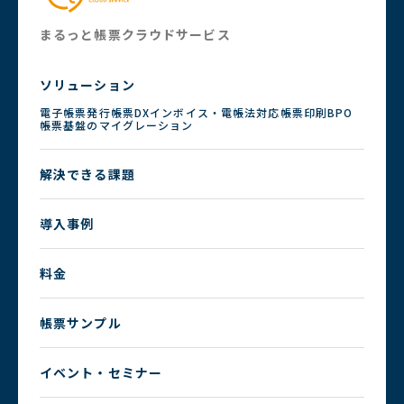
まるっと帳票クラウドサービス
ソリューション
電子帳票発行
帳票DX
インボイス・電帳法対応
帳票印刷BPO
帳票基盤のマイグレーション
解決できる課題
導入事例
料金
帳票サンプル
イベント・セミナー