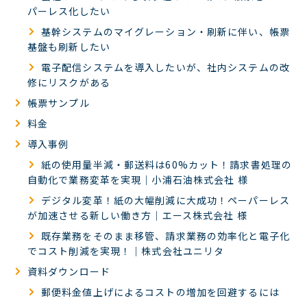
パーレス化したい
基幹システムのマイグレーション・刷新に伴い、帳票
基盤も刷新したい
電子配信システムを導入したいが、社内システムの改
修にリスクがある
帳票サンプル
料金
導入事例
紙の使用量半減・郵送料は60%カット！請求書処理の
自動化で業務変革を実現｜小浦石油株式会社 様
デジタル変革！紙の大幅削減に大成功！ペーパーレス
が加速させる新しい働き方｜エース株式会社 様
既存業務をそのまま移管、請求業務の効率化と電子化
でコスト削減を実現！｜株式会社ユニリタ
資料ダウンロード
郵便料金値上げによるコストの増加を回避するには