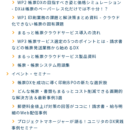
WP2 帳票DXの目指すべき姿と価格シミュレーション
- DXは帳票のペーパーレス化だけでは不十分！？
WP1 印刷業務の課題と解決策まとめ資料 - クラウド
化できない帳票の固有課題
まるっと帳票クラウドサービス導入の流れ
WP3 帳票サービス選定の5つのポイントとは - 請求書
などの帳票発送業務から始めるDX
まるっと帳票クラウドサービス製品資料
帳票・帳票システム用語集
イベント・セミナー
帳票DXを成功に導く印刷BPOの新たな選択肢
どんな帳票・書類もまるっとコスト削減できる画期的
な解決方法＆最新事例3選
郵便料金値上げ対策の回答がココに！請求書・給与明
細のWeb配信事例
プロジェクトマネージャーが語る！ユニリタのDX実践
事例セミナー